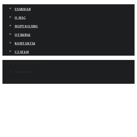
ГЛАВНАЯ
О НАС
ПОРТФОЛИО
ОТЗЫВЫ
КОНТАКТЫ
СТАТЬИ
BLOG CATEGORIES
Рубрик нет
COMMENTS