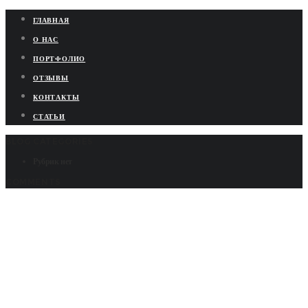
ГЛАВНАЯ
О НАС
ПОРТФОЛИО
ОТЗЫВЫ
КОНТАКТЫ
СТАТЬИ
BLOG CATEGORIES
Рубрик нет
COMMENTS