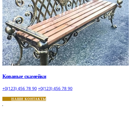
Кованые скамейки
+0(123) 456 78 90
+0(123) 456 78 90
НАШИ КОНТАКТЫ