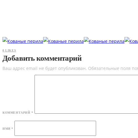
0
LIKES
Добавить комментарий
Ваш адрес email не будет опубликован.
Обязательные поля п
КОММЕНТАРИЙ
*
ИМЯ
*