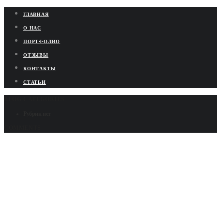
ГЛАВНАЯ
О НАС
ПОРТФОЛИО
ОТЗЫВЫ
КОНТАКТЫ
СТАТЬИ
BLOG CATEGORIES
Рубрик нет
COMMENTS