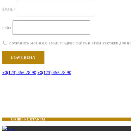
EMAIL
*
САЙТ
СОХРАНИТЬ МОЁ ИМЯ, EMAIL И АДРЕС САЙТА В ЭТОМ БРАУЗЕРЕ ДЛ
+0(123) 456 78 90
+0(123) 456 78 90
НАШИ КОНТАКТЫ